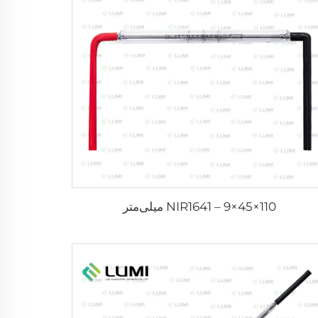
NIR1641 – 9×45×110 میلی‌متر