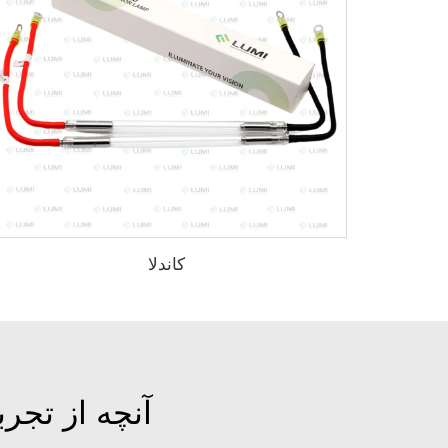
کاندلا
آنچه از تجر