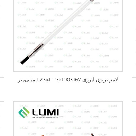
لامپ زنون لیزری L2741 – 7×100×167 میلی‌متر