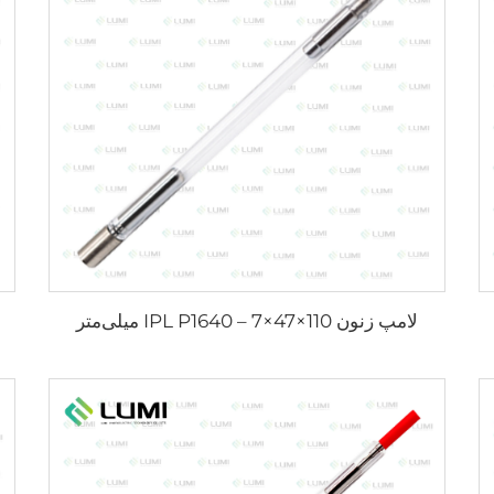
لامپ زنون IPL P1640 – 7×47×110 میلی‌متر