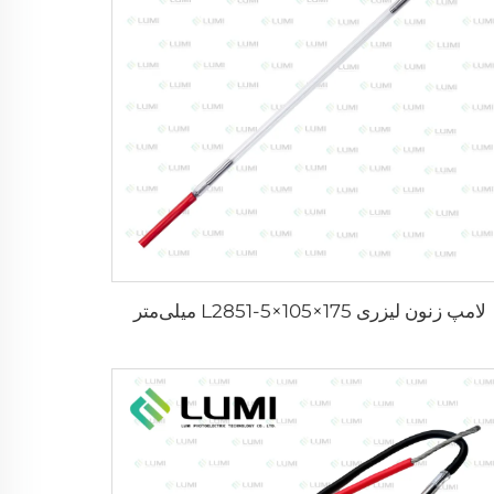
لامپ زنون لیزری L2851-5×105×175 میلی‌متر