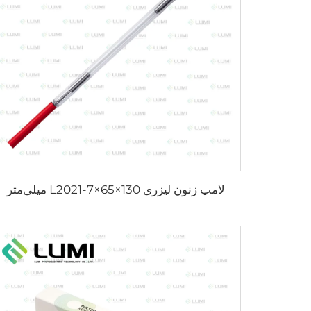
لامپ زنون لیزری L2021-7×65×130 میلی‌متر