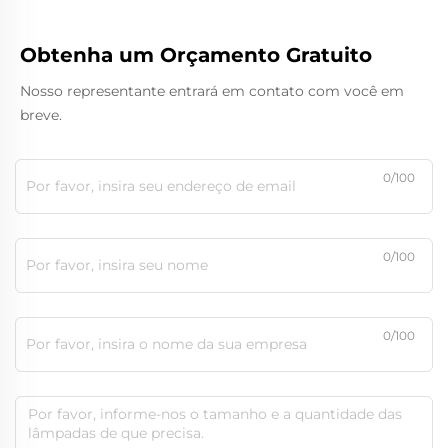
Obtenha um Orçamento Gratuito
Nosso representante entrará em contato com você em
breve.
0/100
0/100
0/100