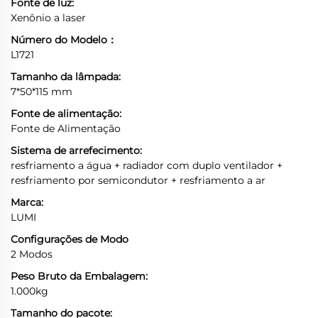
Fonte de luz:
Xenônio a laser
Número do Modelo：
L1721
Tamanho da lâmpada:
7*50*115 mm
Fonte de alimentação:
Fonte de Alimentação
Sistema de arrefecimento:
resfriamento a água + radiador com duplo ventilador +
resfriamento por semicondutor + resfriamento a ar
Marca:
LUMI
Configurações de Modo
2 Modos
Peso Bruto da Embalagem:
1.000kg
Tamanho do pacote: