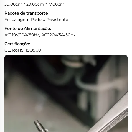
39,00cm * 29,00cm * 17,00cm
Pacote de transporte
Embalagem Padrão Resistente
Fonte de Alimentação:
AC110V/10A/60Hz, AC220V/5A/50Hz
Certificação:
CE, RoHS, ISO9001