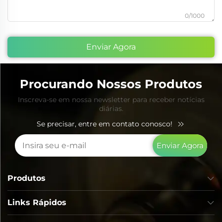
0/1000
Enviar Agora
Procurando Nossos Produtos
Inscreva-se em nossa newsletter para receber notícias
diárias.
Se precisar, entre em contato conosco!
Enviar Agora
Produtos
Links Rápidos