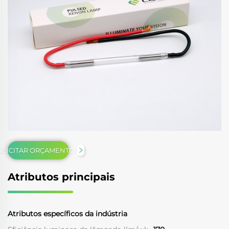
OLICITAR ORÇAMENTO
Atributos principais
Atributos específicos da indústria