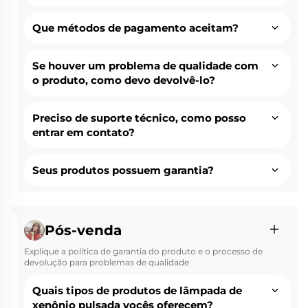
Que métodos de pagamento aceitam?
Se houver um problema de qualidade com
o produto, como devo devolvê-lo?
Preciso de suporte técnico, como posso
entrar em contato?
Seus produtos possuem garantia?
Pós-venda
Explique a política de garantia do produto e o processo de
devolução para problemas de qualidade
Quais tipos de produtos de lâmpada de
xenônio pulsada vocês oferecem?