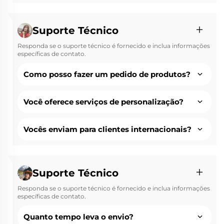
Suporte Técnico
Responda se o suporte técnico é fornecido e inclua informações
específicas de contato.
Como posso fazer um pedido de produtos?
Você oferece serviços de personalização?
Vocês enviam para clientes internacionais?
Suporte Técnico
Responda se o suporte técnico é fornecido e inclua informações
específicas de contato.
Quanto tempo leva o envio?