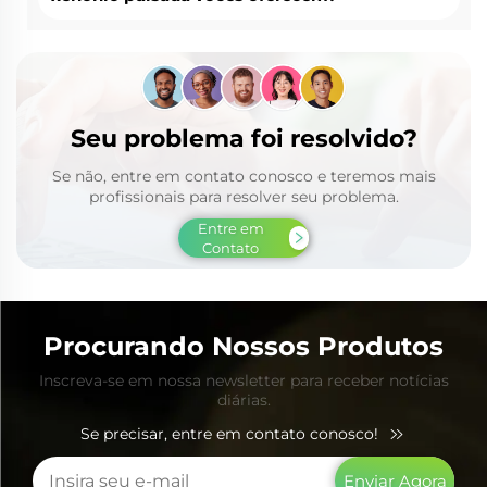
Seu problema foi resolvido?
Se não, entre em contato conosco e teremos mais
profissionais para resolver seu problema.
Entre em
Contato
Procurando Nossos Produtos
Inscreva-se em nossa newsletter para receber notícias
diárias.
Se precisar, entre em contato conosco!
Enviar Agora