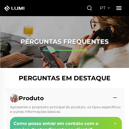
PT
PERGUNTAS FREQUENTES
PERGUNTAS EM DESTAQUE
Produto
Apresente o propósito principal do produto, os tipos específicos
e outras informações básicas.
Como posso entrar em contato com o