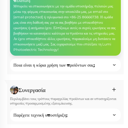
πελατών;
Μπορείτε να επικοινωνήσετε με την ομάδα υποστήριξης πελατών μας
μέσω της φόρμας επικοινωνίας στην ιστοσελίδα μας, με email στο
[email protected]
ή τηλεφωνικά στο +86-25 86666738. Η ομάδα
μας είναι στη διάθεσή σας για να σας βοηθήσει με οποιεσδήποτε
ερωτήσεις ή αιτήματα έχετε. Ελπίζουμε αυτές οι συχνές ερωτήσεις να σας
βοηθήσουν να κατανοήσετε καλύτερα τα προϊόντα και τις υπηρεσίες μας.
Αν έχετε οποιεσδήποτε άλλες ερωτήσεις, παρακαλούμε μη διστάσετε να
επικοινωνήσετε μαζί μας. Σας ευχαριστούμε που επιλέξατε τη Lumi
Photoelectric Technology!
Ποια είναι η κύρια χρήση των προϊόντων σας;
Συνεργασία
Περιλαμβάνει τους τρόπους παραγγελίας προϊόντων και αν υποστηρίζονται
υπηρεσίες προσαρμοσμένης εξατομίκευσης.
Παρέχετε τεχνική υποστήριξη;