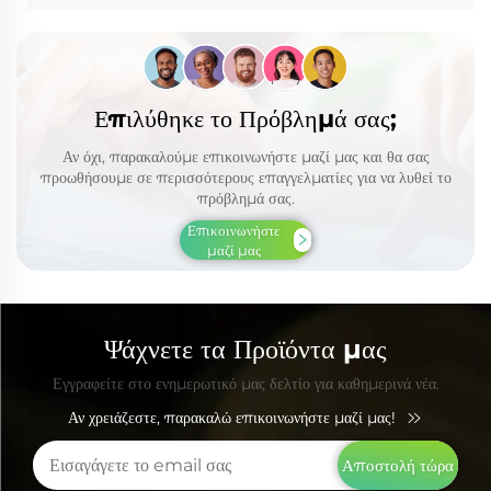
Επιλύθηκε το Πρόβλημά σας;
Αν όχι, παρακαλούμε επικοινωνήστε μαζί μας και θα σας
προωθήσουμε σε περισσότερους επαγγελματίες για να λυθεί το
πρόβλημά σας.
Επικοινωνήστε
μαζί μας
Ψάχνετε τα Προϊόντα μας
Εγγραφείτε στο ενημερωτικό μας δελτίο για καθημερινά νέα.
Αν χρειάζεστε, παρακαλώ επικοινωνήστε μαζί μας!
Αποστολή τώρα