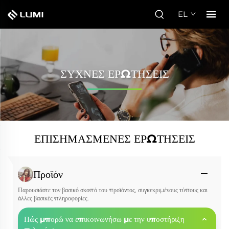
EL
ΣΥΧΝΈΣ ΕΡΩΤΉΣΕΙΣ
ΕΠΙΣΗΜΑΣΜΈΝΕΣ ΕΡΩΤΉΣΕΙΣ
Προϊόν
Παρουσιάστε τον βασικό σκοπό του προϊόντος, συγκεκριμένους τύπους και
άλλες βασικές πληροφορίες.
Πώς μπορώ να επικοινωνήσω με την υποστήριξη