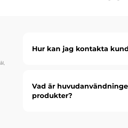
Hur kan jag kontakta kund
l,
Vad är huvudanvändningen
produkter?