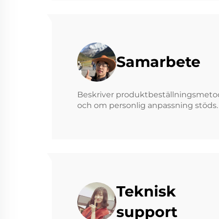
Samarbete
Beskriver produktbeställningsmeto
och om personlig anpassning stöds.
Teknisk
support