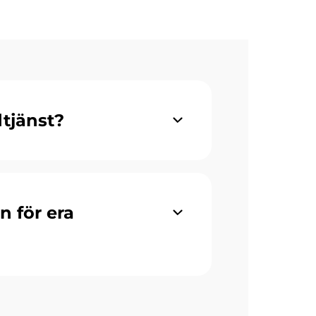
tjänst?
 för era