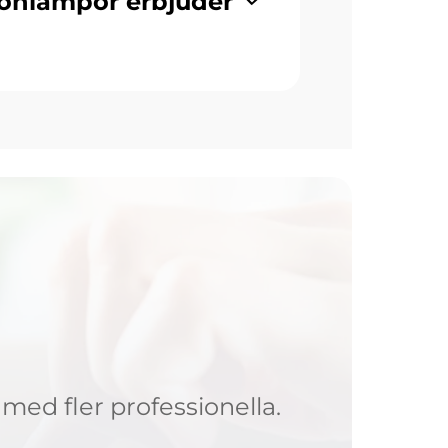
nonlampor erbjuder
 med fler professionella.