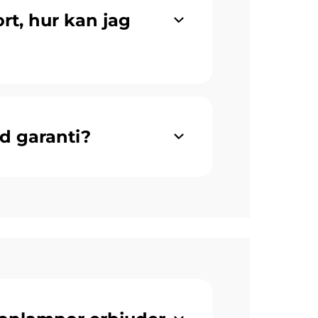
rt, hur kan jag
d garanti?