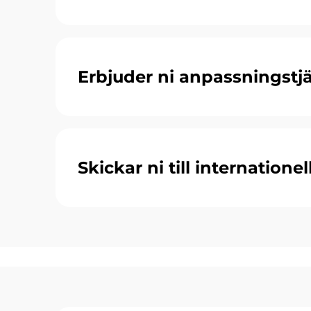
Erbjuder ni anpassningstj
Skickar ni till internatione