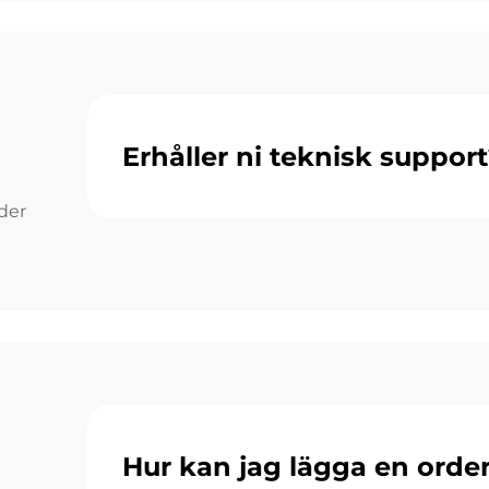
Erhåller ni teknisk suppor
der
Hur kan jag lägga en order