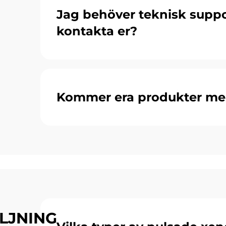
Jag behöver teknisk suppo
kontakta er?
Kommer era produkter me
LJNING