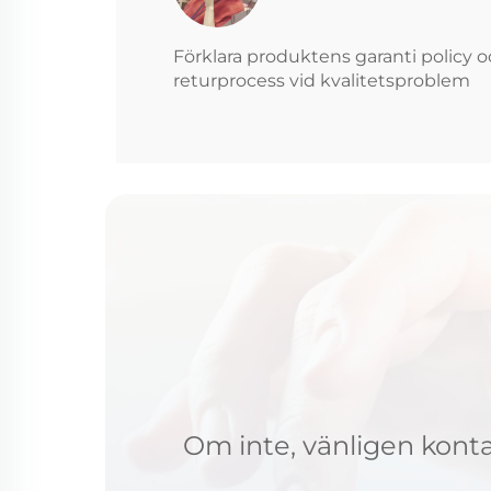
Förklara produktens garanti policy 
returprocess vid kvalitetsproblem
Om inte, vänligen kontak