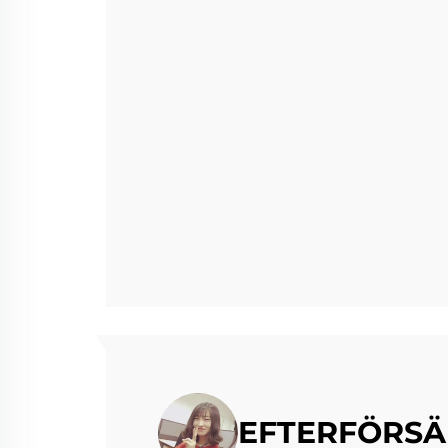
EFTERFÖRSÄ