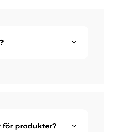
t?
 för produkter?