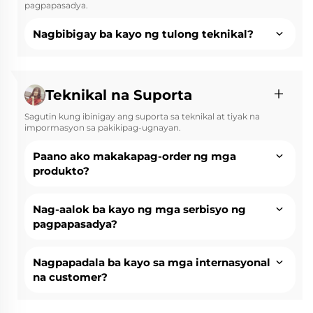
pagpapasadya.
Nagbibigay ba kayo ng tulong teknikal?
Teknikal na Suporta
Sagutin kung ibinigay ang suporta sa teknikal at tiyak na
impormasyon sa pakikipag-ugnayan.
Paano ako makakapag-order ng mga
produkto?
Nag-aalok ba kayo ng mga serbisyo ng
pagpapasadya?
Nagpapadala ba kayo sa mga internasyonal
na customer?