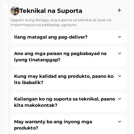
Teknikal na Suporta
Sagutin kung ibinigay ang suporta sa teknikal at tiyak na
impormasyon sa pakikipag-ugnayan.
Ilang matagal ang pag-deliver?
Ano ang mga paraan ng pagbabayad na
iyong tinatanggap?
Kung may kalidad ang produkto, paano ko
ito ibabalik?
Kailangan ko ng suporta sa teknikal, paano
kita makokontak?
May warranty ba ang inyong mga
produkto?