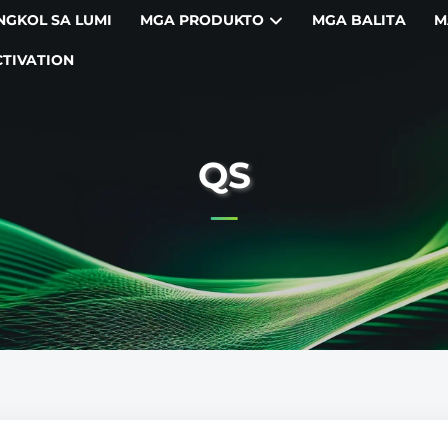
NGKOL SA LUMI
MGA PRODUKTO
MGA BALITA
M
CTIVATION
QS