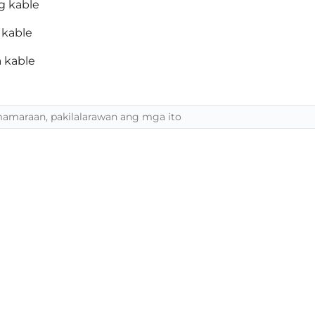
g kable
 kable
 kable