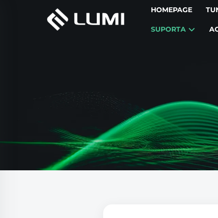
HOMEPAGE
TU
SUPORTA
A