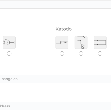
Katodo