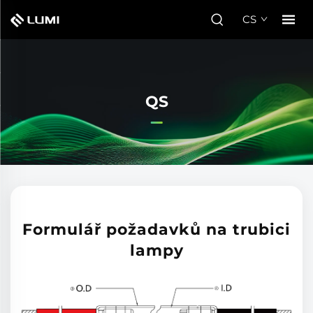
CS
QS
Formulář požadavků na trubici
lampy