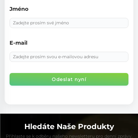
Jméno
E-mail
Odeslat nyní
Hledáte Naše Produkty
Přihlaste se k odběru našeho newsletteru pro denní zprávy.