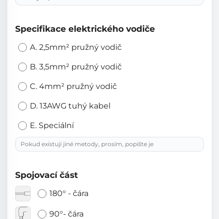
Specifikace elektrického vodiče
A. 2,5mm² pružný vodič
B. 3,5mm² pružný vodič
C. 4mm² pružný vodič
D. 13AWG tuhý kabel
E. Speciální
Spojovací část
180° - čára
90°- čára