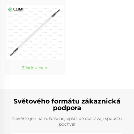
Zjistit více
Světového formátu zákaznická
podpora
Nevěřte jen nám. Naši nejlepší lidé dostávají spoustu
pochval