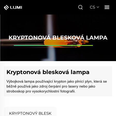
CS
KRYPTONOVÁ BLESKOVÁ LAMPA
Kryptonová blesková lampa
Výbojková lampa používající krypton jako plnící plyn, která se
běžně používá jako zdroj čerpání pro lasery nebo jako
stroboskop pro vysokorychlostní fotografii.
KRYPTONOVÝ BLESK