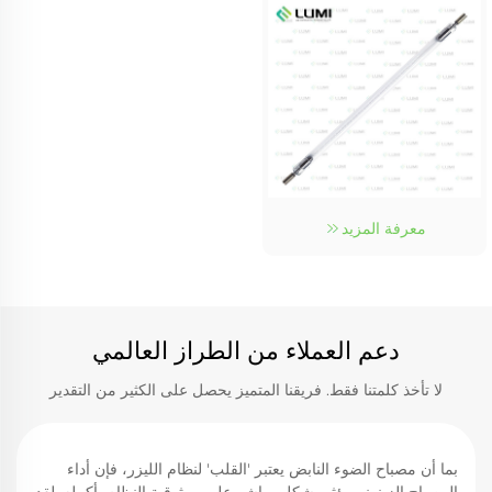
معرفة المزيد
دعم العملاء من الطراز العالمي
لا تأخذ كلمتنا فقط. فريقنا المتميز يحصل على الكثير من التقدير
بما أن مصباح الضوء النابض يعتبر 'القلب' لنظام الليزر، فإن أداء