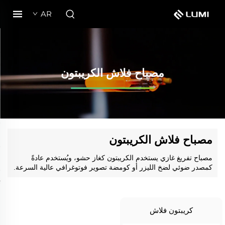
AR
مصباح فلاش الكريبتون
مصباح فلاش الكريبتون
مصباح تفريغ غازي يستخدم الكريبتون كغاز حشو، ويُستخدم عادةً
كمصدر ضوئي لضخ الليزر أو كومضة تصوير فوتوغرافي عالية السرعة.
كريبتون فلاش