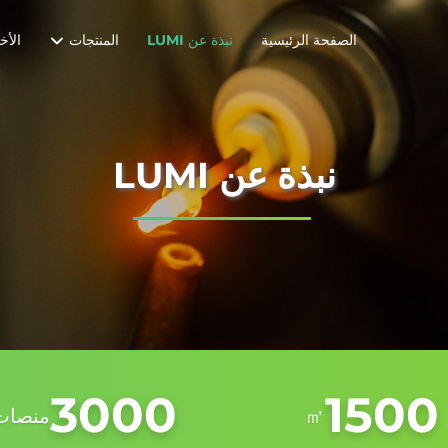
الصفحة الرئيسية
نبذة عن LUMI
المنتجات
الأخب
نبذة عن LUMI
3000
1500
㎡
منصات