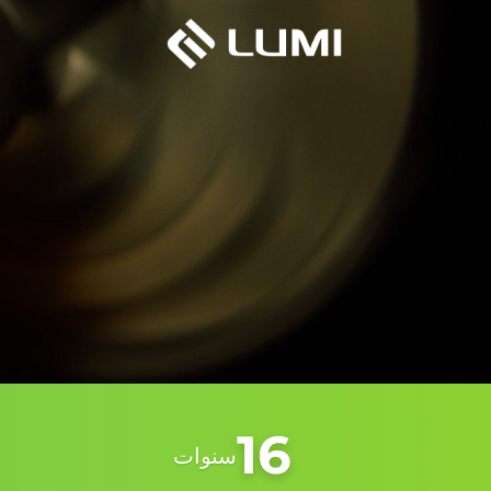
16
سنوات