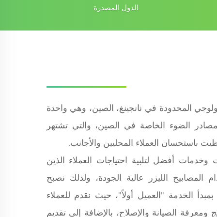
الدول المصدرة
لوجي المحدودة في نانجينغ، الصين، وهي واحدة
صادر الضوء الخاصة في الصين، والتي تشتهر
حظيت باستحسان العملاء المحليين والأجانب.
ت وخدمات أفضل لتلبية احتياجات العملاء الذين
 المصابيح الليزر عالية الجودة، ولذلك نصبح
دأ الخدمة "العميل أولاً"، حيث نقدم للعملاء
 ومعرفة الصيانة والإصلاح، بالإضافة إلى تقديم