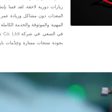
زيارات دورية لاحقة. لقد قمنا ب
المعدات دون مشاكل وزيادة عمر الم
بجودة منتجات ممتازة وخِدْمات ب