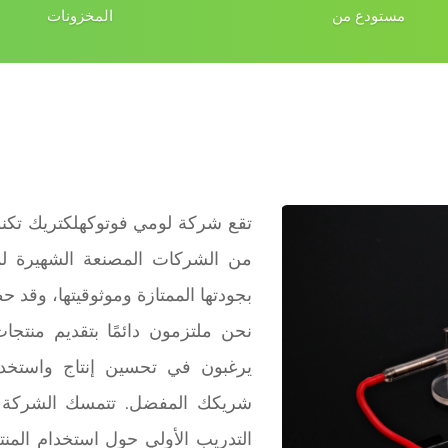
مستودع من
المخزونات
تقع شركة لومي فوتوكهلكتريك تكنو
من الشركات المصنعة الشهيرة لم
بجودتها الممتازة وموثوقيتها، وقد 
نحن ملتزمون دائمًا بتقديم منتجا
يرغبون في تحسين إنتاج واستخدام
شريكك المفضل. تتمسك الشركة بمب
التدريب الأولي حول استخدام المنتج