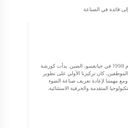
لى قائدة في الصناعة
تم تأسيس LUMI في عام 1998 في جيانغسو، الصين. بدأت كورشة
موظفين، كان تركيزنا الأولي على تطوير
ومع مهمتنا لإعادة تعريف صناعة الضوء
كنولوجيا المتقدمة والحرفية الاستثنائية.