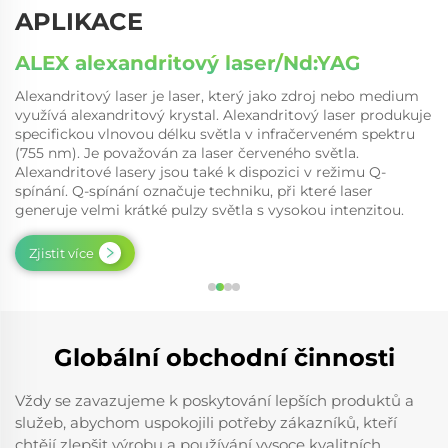
APLIKACE
ALEX alexandritový laser/Nd:YAG
Alexandritový laser je laser, který jako zdroj nebo medium
využívá alexandritový krystal. Alexandritový laser produkuje
specifickou vlnovou délku světla v infračerveném spektru
(755 nm). Je považován za laser červeného světla.
Alexandritové lasery jsou také k dispozici v režimu Q-
spínání. Q-spínání označuje techniku, při které laser
generuje velmi krátké pulzy světla s vysokou intenzitou.
Zjistit více
Globální obchodní činnosti
Vždy se zavazujeme k poskytování lepších produktů a
služeb, abychom uspokojili potřeby zákazníků, kteří
chtějí zlepšit výrobu a používání vysoce kvalitních