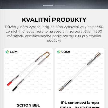
KVALITNÍ PRODUKTY
Důvěřují nám výrobci originálního vybavení ve více než 50
zemích | 16 let zaměřeno na speciální zdroje světla | 1 500
m² skladu certifikovaného podle normy ISO pro stabilní
dodávky
IPL xenonová lampa
SCITON BBL
P1640 – 7×47×110 mm