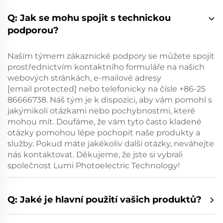
Q: Jak se mohu spojit s technickou
podporou?
Naším týmem zákaznické podpory se můžete spojit
prostřednictvím kontaktního formuláře na našich
webových stránkách, e-mailové adresy
[email protected]
nebo telefonicky na čísle +86-25
86666738. Náš tým je k dispozici, aby vám pomohl s
jakýmikoli otázkami nebo pochybnostmi, které
mohou mít. Doufáme, že vám tyto často kladené
otázky pomohou lépe pochopit naše produkty a
služby. Pokud máte jakékoliv další otázky, neváhejte
nás kontaktovat. Děkujeme, že jste si vybrali
společnost Lumi Photoelectric Technology!
Q: Jaké je hlavní použití vašich produktů?