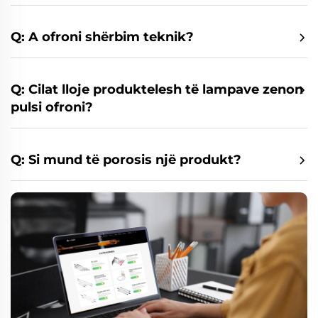
Q: A ofroni shërbim teknik?
Q: Cilat lloje produktelesh të lampave zenon
pulsi ofroni?
Q: Si mund të porosis një produkt?