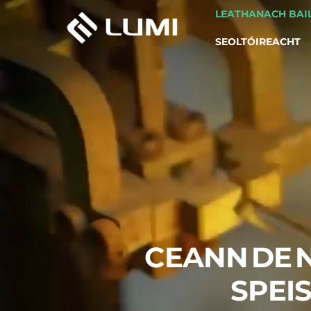
LEATHANACH BAI
SEOLTÓIREACHT
CEANN DE 
SPEIS