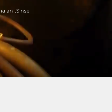
ina an tSínse