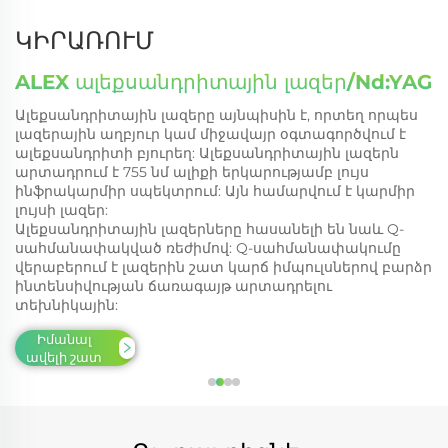
ԿԻՐԱՌՈՒՄ
ALEX ալեքսանդրիտային լազեր/Nd:YAG
Ալեքսանդրիտային լազերը այնպիսին է, որտեղ որպես
լազերային աղբյուր կամ միջավայր օգտագործվում է
ալեքսանդրիտի բյուրեղ: Ալեքսանդրիտային լազերն
արտադրում է 755 նմ ալիքի երկարությամբ լույս
ինֆրակարմիր սպեկտրում: Այն համարվում է կարմիր
լույսի լազեր:
Ալեքսանդրիտային լազերները հասանելի են նաև Q-
սահմանափակված ռեժիմով: Q-սահմանափակումը
վերաբերում է լազերին շատ կարճ իմպուլսներով բարձր
ինտենսիվության ճառագայթ արտադրելու
տեխնիկային:
Իմանալ
ավելի շատ