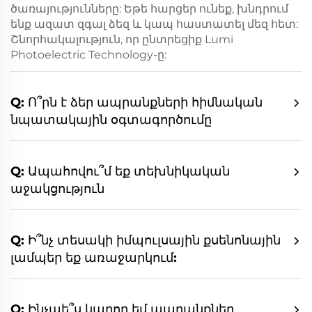
ծառայությունները: Եթե հարցեր ունեք, խնդրում
ենք ազատ զգալ ձեզ և կապ հաստատել մեզ հետ:
Շնորհակալություն, որ ընտրեցիք Lumi
Photoelectric Technology-ը:
Q: Ո՞րն է ձեր ապրանքների հիմնական
նպատակային օգտագործումը
Q: Ապահովու՞մ եք տեխնիկական
աջակցություն
Q: Ի՞նչ տեսակի իմպուլսային քսենոնային
լամպեր եք առաջարկում:
Q: Ինչպե՞ս կարող եմ ապրանքներ