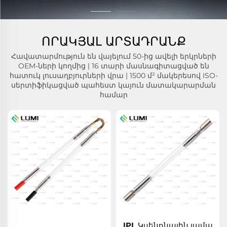
ՈՐԱԿՅԱԼ ԱՐՏԱԴՐԱՆՔ
Հավատարմություն են վայելում 50-ից ավելի երկրների
OEM-ների կողմից | 16 տարի մասնագիտացված են
հատուկ լուսաղբյուրների վրա | 1500 մ² մակերեսով ISO-
սերտիֆիկացված պահեստ կայուն մատակարարման
համար
IPL Կսենոնային լամպ