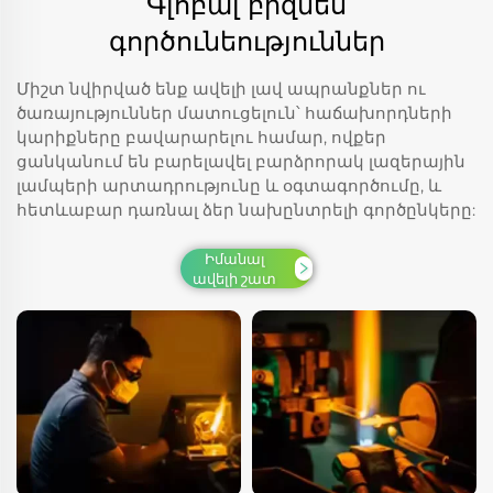
Գլոբալ բիզնես
գործունեություններ
Միշտ նվիրված ենք ավելի լավ ապրանքներ ու
ծառայություններ մատուցելուն՝ հաճախորդների
կարիքները բավարարելու համար, ովքեր
ցանկանում են բարելավել բարձրորակ լազերային
լամպերի արտադրությունը և օգտագործումը, և
հետևաբար դառնալ ձեր նախընտրելի գործընկերը:
Իմանալ
ավելի շատ