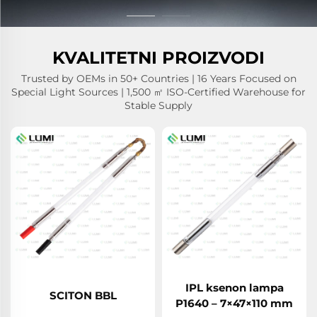
KVALITETNI PROIZVODI
Trusted by OEMs in 50+ Countries | 16 Years Focused on
Special Light Sources | 1,500 ㎡ ISO-Certified Warehouse for
Stable Supply
IPL ksenon lampa
SCITON BBL
P1640 – 7×47×110 mm