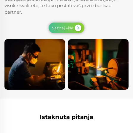
visoke kvalitete, te tako postati vaš prvi izbor kao
partner.
Saznaj više
Istaknuta pitanja