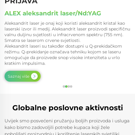
PRIJAVA
ALEX aleksandrit laser/Nd:YAG
Aleksandrit laser je onaj koji koristi aleksandrit kristal kao
laserski izvor ili medij. Aleksandrit laser proizvodi specifičnu
valnu duljinu svjetlosti u infracrvenom spektru (755 nm).
Smatra se laserom crvene svjetlosti.
Aleksandrit laseri su također dostupni u Q-prekidačkom
režimu. Q-prekidanje označava tehniku kojom se laseru
omogućuje da proizvede snop visoke intenziteta u vrlo
kratkim impulsima.
Saznaj više
Globalne poslovne aktivnosti
Uvijek smo posvećeni pružanju boljih proizvoda i usluga
kako bismo zadovoljili potrebe kupaca koji žele
poboljšati proizvodnju i korištenje laserskih svjetiljki