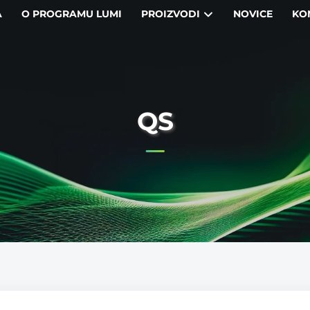
A
O PROGRAMU LUMI
PROIZVODI
NOVICE
KO
QS