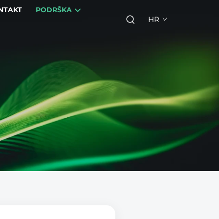
NTAKT
PODRŠKA
HR