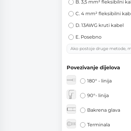
B. 3,5 mm² fleksibilni k
C. 4 mm² fleksibilni kab
D. 13AWG kruti kabel
E. Posebno
Povezivanje dijelova
180° - linija
90°- linija
Bakrena glava
Terminala