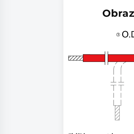
Obraz