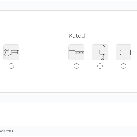
Katod