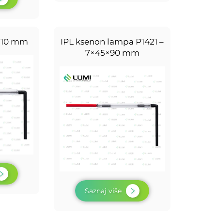
×110 mm
IPL ksenon lampa P1421 –
7×45×90 mm
Saznaj više