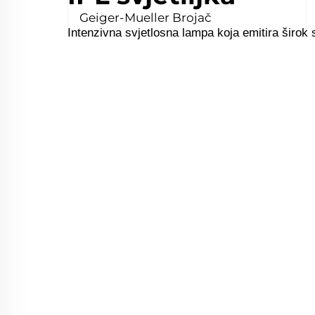
Geiger-Mueller Brojač
Intenzivna svjetlosna lampa koja emitira širok s