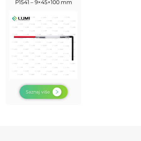
P1541 – 9×45×100 mm
Saznaj više