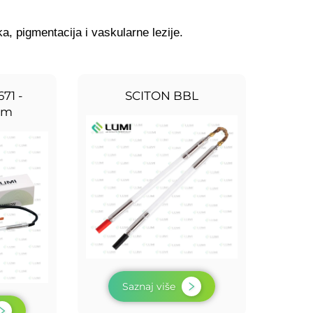
a, pigmentacija i vaskularne lezije.
71 -
SCITON BBL
mm
Saznaj više