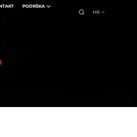
NTAKT
PODRŠKA
HR