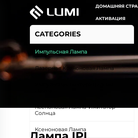
ДОМАШНЯЯ СТР
АКТИВАЦИЯ
CATEGORIES
Импульсная Лампа
Лазерная Ксеноновая Лампа
Импульсная Бактерицидная
Лампа
Ксеноновая Лампа-Имитатор
Солнца
Ксеноновая Лампа
Лампа IPL