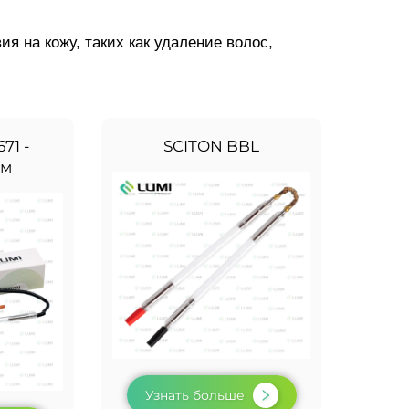
я на кожу, таких как удаление волос,
71 -
SCITON BBL
мм
Узнать больше