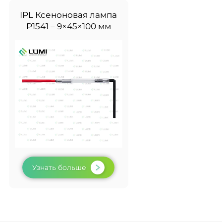
IPL Ксеноновая лампа
P1541 – 9×45×100 мм
Узнать больше