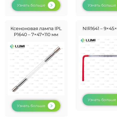
Узнать больше
Узнать больше
Ксеноновая лампа IPL
NIR1641 – 9×45
P1640 – 7×47×110 мм
Узнать больше
Узнать больше