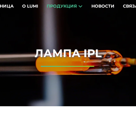
АНИЦА
О LUMI
ПРОДУКЦИЯ
НОВОСТИ
СВЯЗ
ЛАМПА IPL