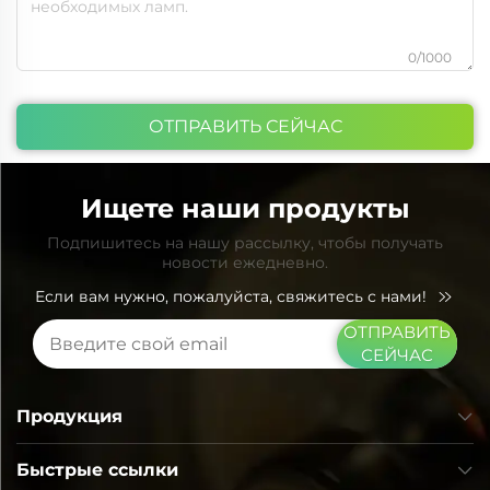
0/1000
ОТПРАВИТЬ СЕЙЧАС
Ищете наши продукты
Подпишитесь на нашу рассылку, чтобы получать
новости ежедневно.
Если вам нужно, пожалуйста, свяжитесь с нами!
ОТПРАВИТЬ
СЕЙЧАС
Продукция
Быстрые ссылки