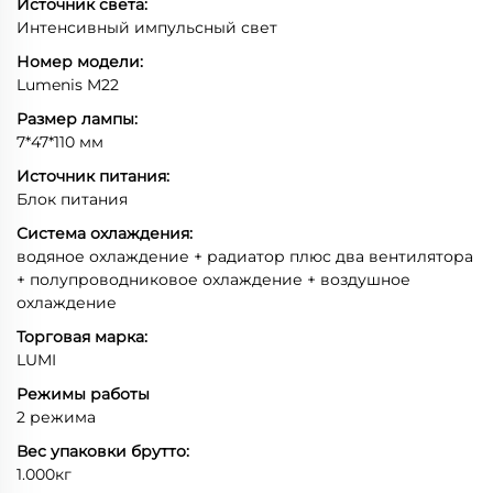
Источник света:
Интенсивный импульсный свет
Номер модели:
Lumenis M22
Размер лампы:
7*47*110 мм
Источник питания:
Блок питания
Система охлаждения:
водяное охлаждение + радиатор плюс два вентилятора
+ полупроводниковое охлаждение + воздушное
охлаждение
Торговая марка:
LUMI
Режимы работы
2 режима
Вес упаковки брутто:
1.000кг