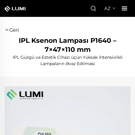
AZ
Geri
IPL Ksenon Lampası P1640 –
7×47×110 mm
IPL Güzgü və Estetik Cihazı üçün Yüksək İntensivlikli
Lampaların Əvəz Edilməsi