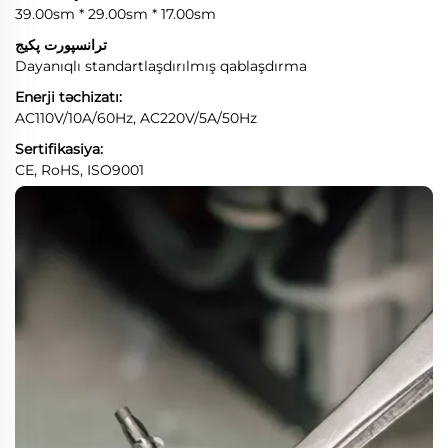
39.00sm * 29.00sm * 17.00sm
ترانسپورت پکیج
Dayanıqlı standartlaşdırılmış qablaşdırma
Enerji təchizatı:
AC110V/10A/60Hz, AC220V/5A/50Hz
Sertifikasiya:
CE, RoHS, ISO9001