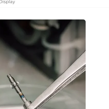
Display