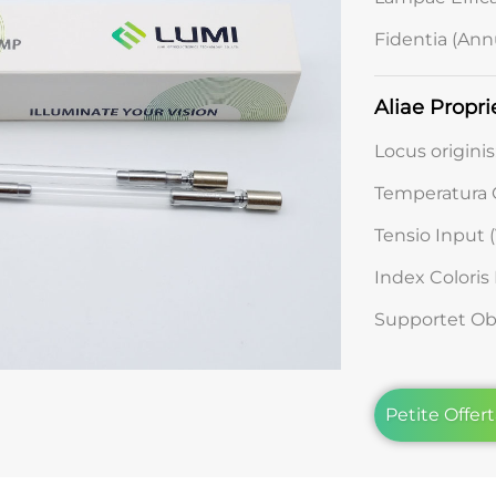
Fidentia (Ann
Aliae Propri
Locus originis
Temperatura C
Tensio Input (
Index Coloris 
Supportet Ob
Petite Offer