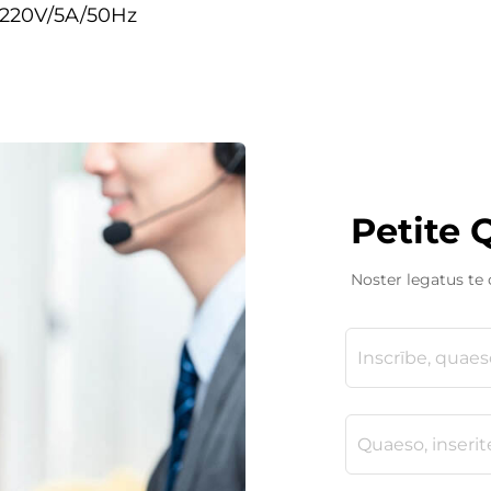
C220V/5A/50Hz
Petite 
Noster legatus te c