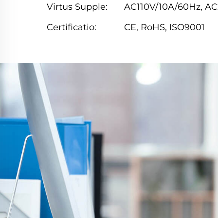
Virtus Supple:
AC110V/10A/60Hz, A
Certificatio:
CE, RoHS, ISO9001