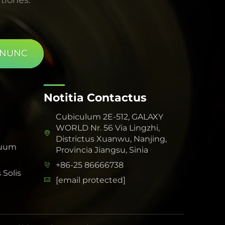
 NUNC
Notitia Contactus
Cubiculum 2E-512, GALAXY
WORLD Nr. 56 Via Lingzhi,
Districtus Xuanwu, Nanjing,
suum
Provincia Jiangsu, Sinia
+86-25 86666738
Solis
[email protected]