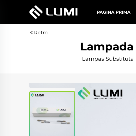
PAGINA PRIMA
Retro
Lampada 
Lampas Substituta I