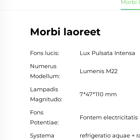
Morbi 
Morbi laoreet
Fons lucis:
Lux Pulsata Intensa
Numerus
Lumenis M22
Modellum:
Lampadis
7*47*110 mm
Magnitudo:
Fons
Fontem electricitatis
Potentiae:
Systema
refrigeratio aquae + 