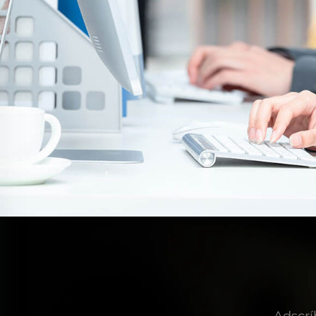
Adscrí