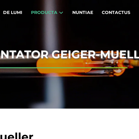
DE LUMI
PRODUCTA
NUNTIAE
CONTACTUS
NTATOR GEIGER-MUEL
ueller