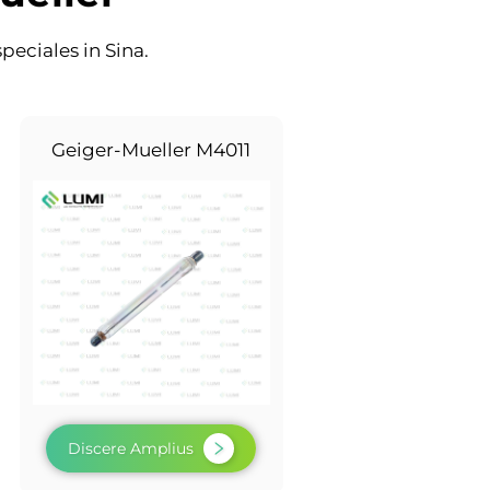
peciales in Sina.
Geiger-Mueller M4011
Discere Amplius