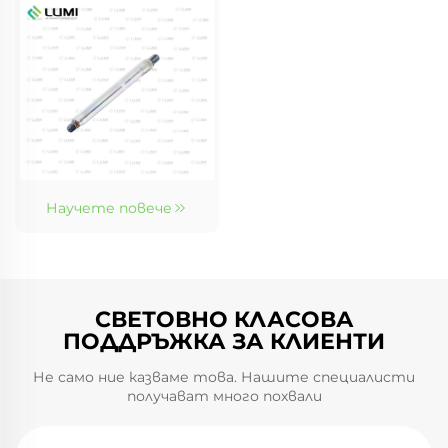
Научете повече
СВЕТОВНО КЛАСОВА
ПОДДРЪЖКА ЗА КЛИЕНТИ
Не само ние казваме това. Нашите специалисти
получават много похвали