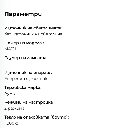
Параметри
Източник на светлината:
без източник на светлина
Номер на модела：
M4011
Размер на лампата:
Източник на енергия:
Енергиен източник
Търговска марка:
Луми
Режими на настройка
2 режима
Тегло на опаковката (бруто):
1.000kg