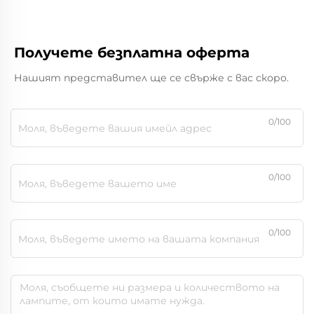
Получете безплатна оферта
Нашият представител ще се свърже с вас скоро.
0/100
0/100
0/100