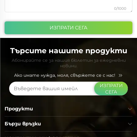
0/1000
ИЗПРАТИ СЕГА
Търсите нашите продукти
Абонирайте се за нашия бюлетин за ежедневни
новини.
Ако имате нужда, моля, свържете се с нас!
ИЗПРАТИ
СЕГА
Продукти
Бързи връзки