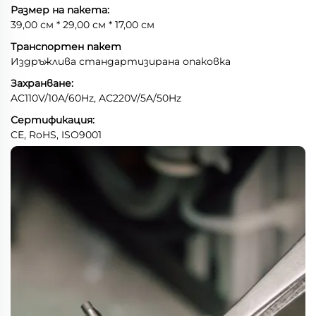
Размер на пакета:
39,00 см * 29,00 см * 17,00 см
Транспортен пакет
Издръжлива стандартизирана опаковка
Захранване:
AC110V/10A/60Hz, AC220V/5A/50Hz
Сертификация:
CE, RoHS, ISO9001