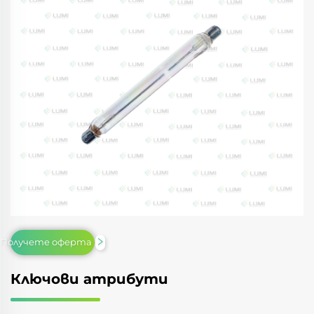
Получете оферта
Ключови атрибути