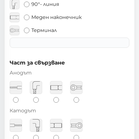
90°- линия
Меден наконечник
Терминал
Част за свързване
Анодът
Катодът