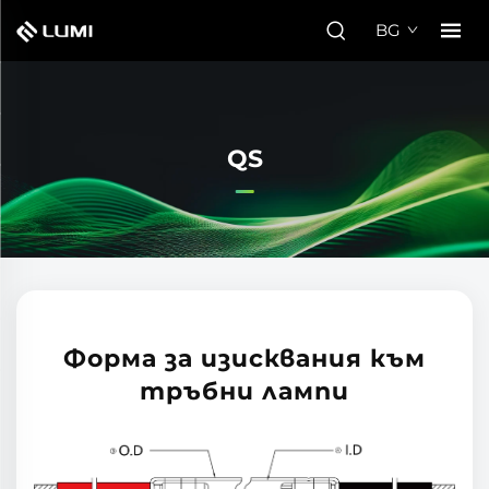
BG
QS
Форма за изисквания към
тръбни лампи