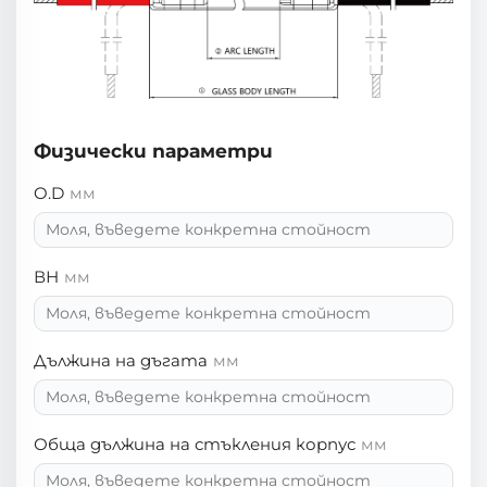
Физически параметри
O.D
мм
ВН
мм
Дължина на дъгата
мм
Обща дължина на стъкления корпус
мм