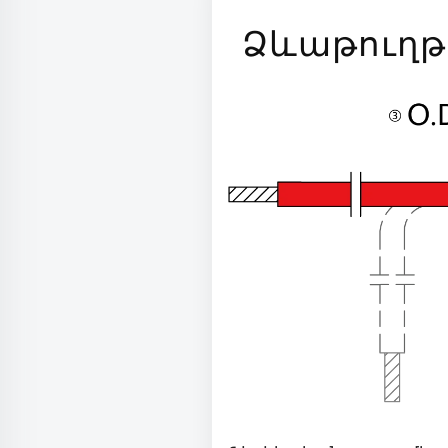
Ձևաթուղթ