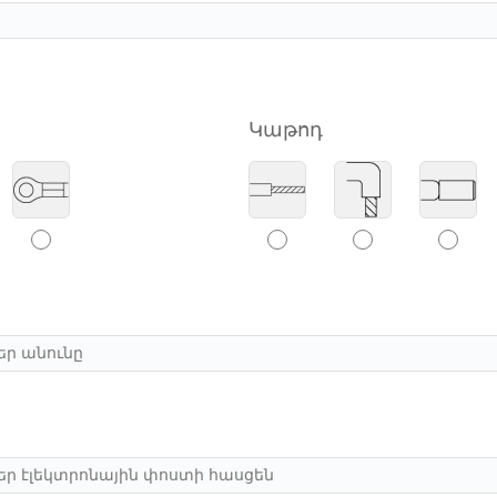
Կաթոդ