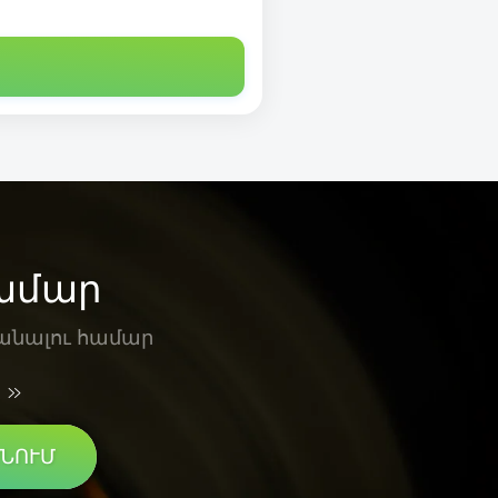
համար
տանալու համար
ՆՈՒՄ