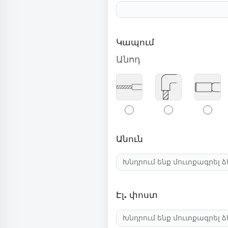
Կապում
Անոդ
Անուն
Էլ. փոստ