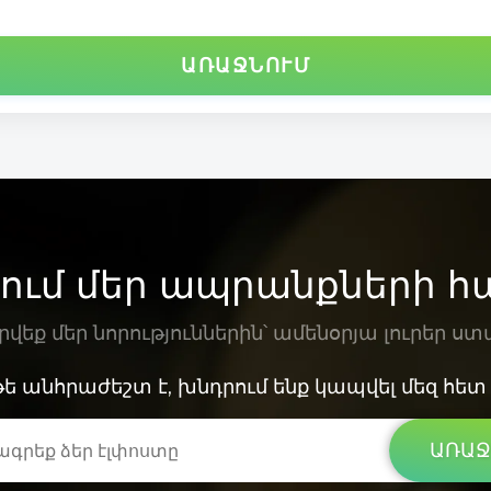
ԱՌԱՋՆՈՒՄ
ում մեր ապրանքների 
եք մեր նորություններին՝ ամենօրյա լուրեր ս
ե անհրաժեշտ է, խնդրում ենք կապվել մեզ հետ
ԱՌԱՋ