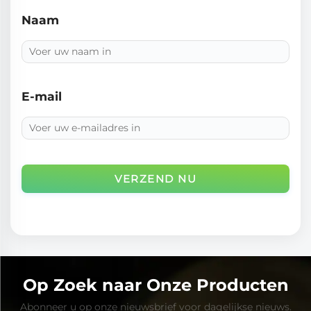
Naam
E-mail
VERZEND NU
Op Zoek naar Onze Producten
Abonneer u op onze nieuwsbrief voor dagelijkse nieuws.