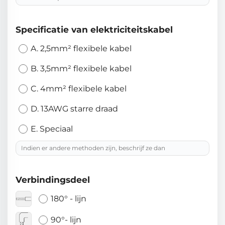
Specificatie van elektriciteitskabel
A. 2,5mm² flexibele kabel
B. 3,5mm² flexibele kabel
C. 4mm² flexibele kabel
D. 13AWG starre draad
E. Speciaal
Verbindingsdeel
180° - lijn
90°- lijn