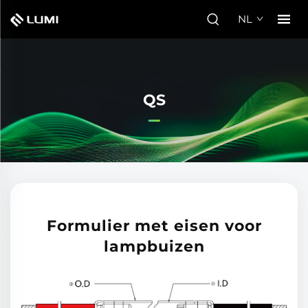
NL
QS
Formulier met eisen voor
lampbuizen