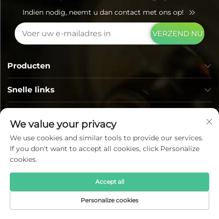
Indien nodig, neemt u dan contact met ons op!
VERZEND NU
Producten
Snelle links
CONTACTGEGEVENS
We value your privacy
We use cookies and similar tools to provide our services.
If you don't want to accept all cookies, click Personalize
cookies.
Accept all
Copyright © Lumi Photoelectric Technology Co., Ltd. Alle
Personalize cookies
rechten voorbehouden —
Privacybeleid
—
Blog