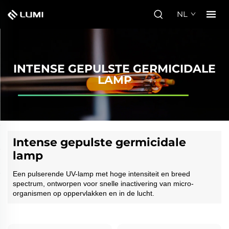
NL
INTENSE GEPULSTE GERMICIDALE
LAMP
Intense gepulste germicidale
lamp
Een pulserende UV-lamp met hoge intensiteit en breed
spectrum, ontworpen voor snelle inactivering van micro-
organismen op oppervlakken en in de lucht.