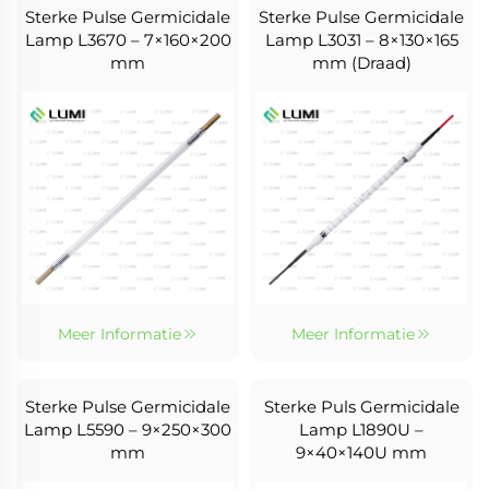
Sterke Pulse Germicidale
Sterke Pulse Germicidale
Lamp L3670 – 7×160×200
Lamp L3031 – 8×130×165
mm
mm (Draad)
Meer Informatie
Meer Informatie
Sterke Pulse Germicidale
Sterke Puls Germicidale
Lamp L5590 – 9×250×300
Lamp L1890U –
mm
9×40×140U mm