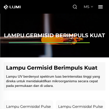
MS
LAMPU GERMISID BERIMPULS KUAT
Lampu Germisid Berimpuls Kuat
Lampu UV berdenyut spektrum luas berintensitas tinggi yang
direka untuk menidakaktifkan mikroorganisma secara cepat
pada permukaan dan di udara.
Lampu Germisidal Pulse
Lampu Germisidal Pulse