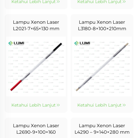
Ketahui Lebih Lanjut
Ketahui Lebih Lanjut
Lampu Xenon Laser
Lampu Xenon Laser
L2021-7×65×130 mm
L3180-8×100×210mm
Ketahui Lebih Lanjut
Ketahui Lebih Lanjut
Lampu Xenon Laser
Lampu Xenon Laser
L2690-9×100×160
L4290 – 9×140×280 mm