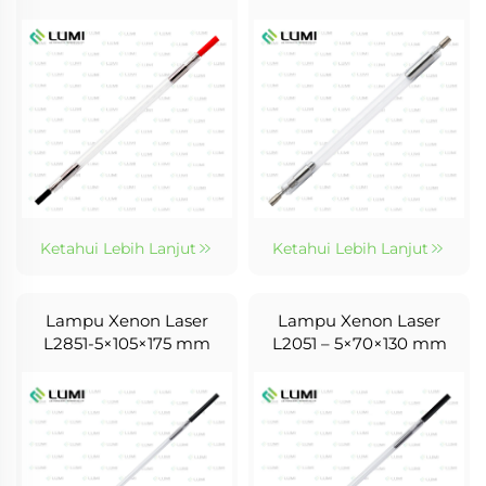
Ketahui Lebih Lanjut
Ketahui Lebih Lanjut
Lampu Xenon Laser
Lampu Xenon Laser
L2851-5×105×175 mm
L2051 – 5×70×130 mm