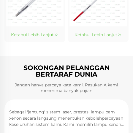
Ketahui Lebih Lanjut
Ketahui Lebih Lanjut
SOKONGAN PELANGGAN
BERTARAF DUNIA
Jangan hanya percaya kata kami. Pasukan A kami
menerima banyak pujian
Sebagai 'jantung' sistem laser, prestasi lampu pam
xenon secara langsung menentukan kebolehpercayaan
keseluruhan sistem kami. Kami memilih lampu xenon
laser jenama LUMI sebagai sumber pam bagi laser YAG