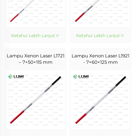
Ketahui Lebih Lanjut
Ketahui Lebih Lanjut
Lampu Xenon Laser L1721
Lampu Xenon Laser L1921
– 7×50×115 mm
- 7×60×125 mm