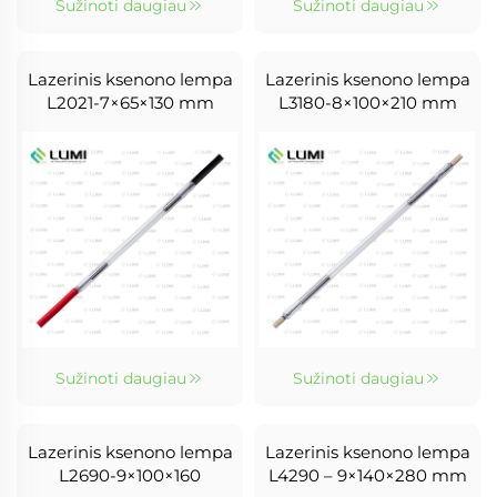
Sužinoti daugiau
Sužinoti daugiau
Lazerinis ksenono lempa
Lazerinis ksenono lempa
L2021-7×65×130 mm
L3180-8×100×210 mm
Sužinoti daugiau
Sužinoti daugiau
Lazerinis ksenono lempa
Lazerinis ksenono lempa
L2690-9×100×160
L4290 – 9×140×280 mm