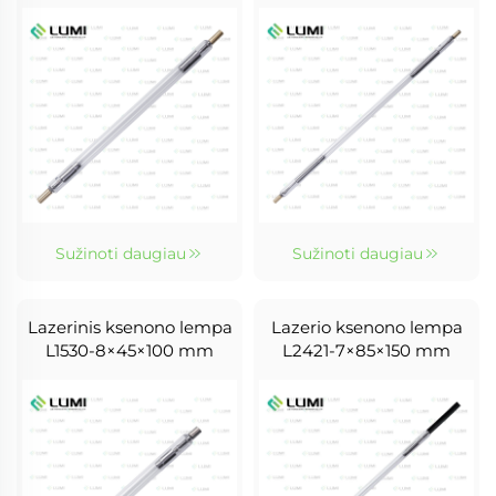
Sužinoti daugiau
Sužinoti daugiau
Lazerinis ksenono lempa
Lazerio ksenono lempa
L1530-8×45×100 mm
L2421-7×85×150 mm