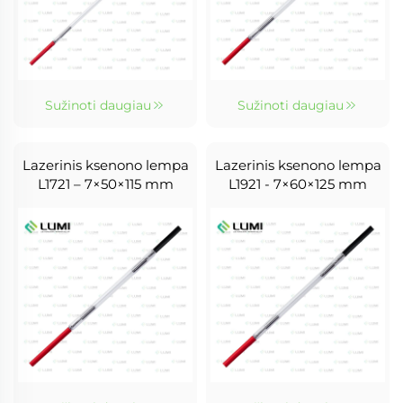
Sužinoti daugiau
Sužinoti daugiau
Lazerinis ksenono lempa
Lazerinis ksenono lempa
L1721 – 7×50×115 mm
L1921 - 7×60×125 mm