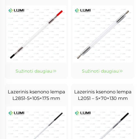
Sužinoti daugiau
Sužinoti daugiau
Lazerinis ksenono lempa
Lazerinis ksenono lempa
L2851-5×105×175 mm
L2051 – 5×70×130 mm