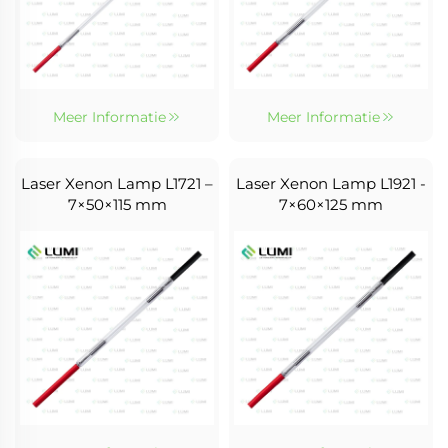
Meer Informatie
Meer Informatie
Laser Xenon Lamp L1721 –
Laser Xenon Lamp L1921 -
7×50×115 mm
7×60×125 mm