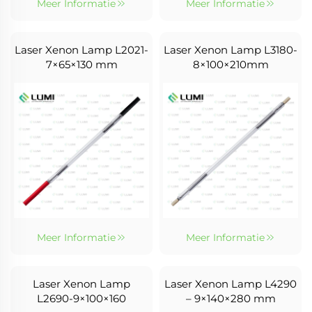
Meer Informatie
Meer Informatie
Laser Xenon Lamp L2021-
Laser Xenon Lamp L3180-
7×65×130 mm
8×100×210mm
Meer Informatie
Meer Informatie
Laser Xenon Lamp
Laser Xenon Lamp L4290
L2690-9×100×160
– 9×140×280 mm