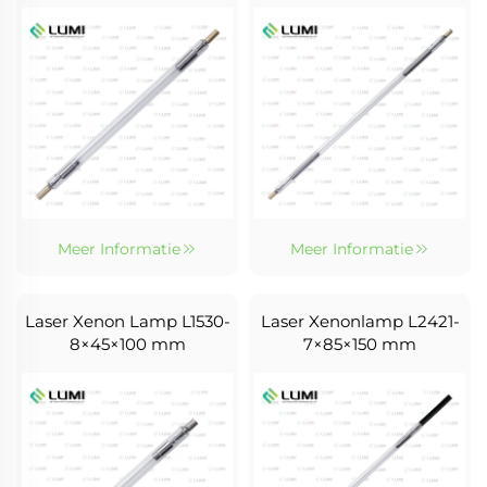
Meer Informatie
Meer Informatie
Laser Xenon Lamp L1530-
Laser Xenonlamp L2421-
8×45×100 mm
7×85×150 mm