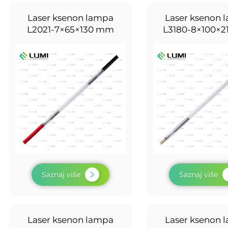
Laser ksenon lampa
Laser ksenon 
L2021-7×65×130 mm
L3180-8×100×
Saznaj više
Saznaj više
Laser ksenon lampa
Laser ksenon 