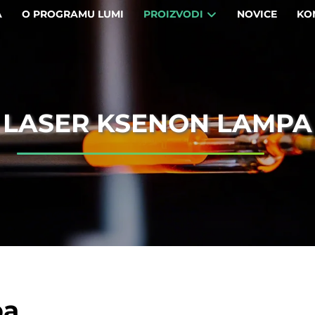
A
O PROGRAMU LUMI
PROIZVODI
NOVICE
KO
LASER KSENON LAMPA
pa