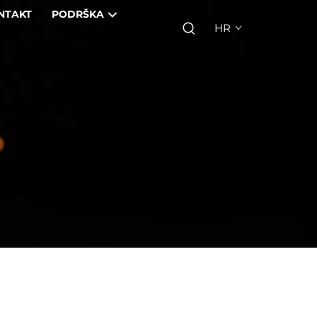
NTAKT
PODRŠKA
HR