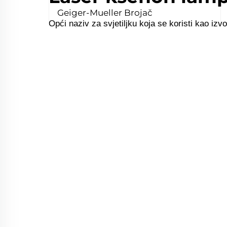
Geiger-Mueller Brojač
Opći naziv za svjetiljku koja se koristi kao izv