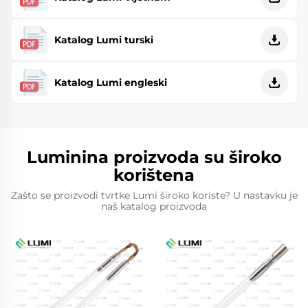
Katalog Lumi turski
Katalog Lumi engleski
Luminina proizvoda su široko
korištena
Zašto se proizvodi tvrtke Lumi široko koriste? U nastavku je
naš katalog proizvoda