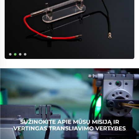
SUŽINOKITE APIE MŪSŲ MISIJĄ IR
VERTINGAS TRANSLIAVIMO VERTYBES