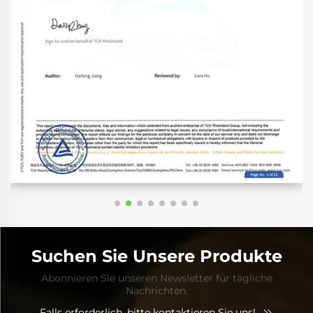
Suchen Sie Unsere Produkte
Abonnieren Sie unseren Newsletter für tägliche
Nachrichten.
Falls erforderlich, bitte kontaktieren Sie uns!