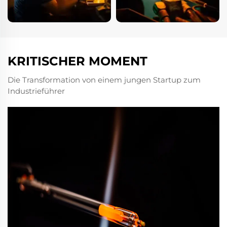
KRITISCHER MOMENT
Die Transformation von einem jungen Startup zum
Industrieführer