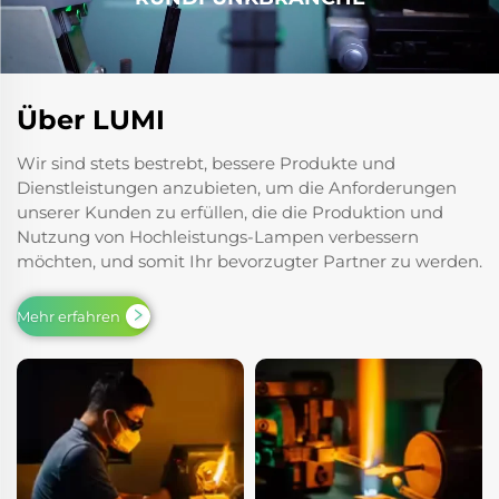
Über LUMI
Wir sind stets bestrebt, bessere Produkte und
Dienstleistungen anzubieten, um die Anforderungen
unserer Kunden zu erfüllen, die die Produktion und
Nutzung von Hochleistungs-Lampen verbessern
möchten, und somit Ihr bevorzugter Partner zu werden.
Mehr erfahren