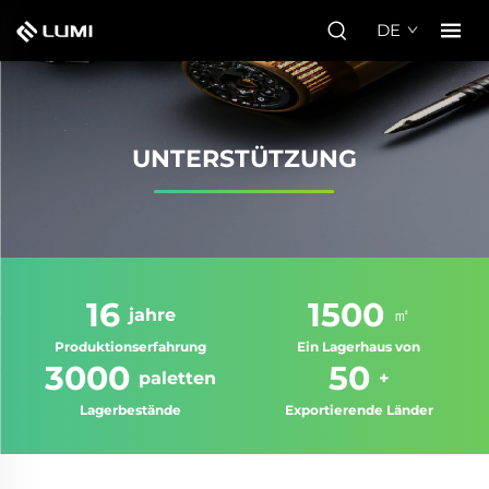
DE
UNTERSTÜTZUNG
16
1500
jahre
㎡
Produktionserfahrung
Ein Lagerhaus von
3000
50
paletten
+
Lagerbestände
Exportierende Länder