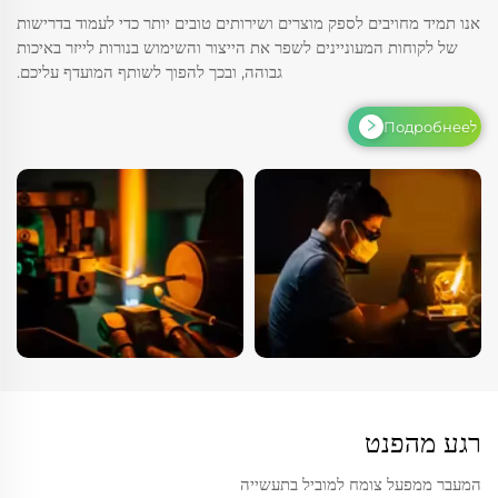
אנו תמיד מחויבים לספק מוצרים ושירותים טובים יותר כדי לעמוד בדרישות
של לקוחות המעוניינים לשפר את הייצור והשימוש בנורות לייזר באיכות
גבוהה, ובכך להפוך לשותף המועדף עליכם.
לПодробнее
רגע מהפנט
המעבר ממפעל צומח למוביל בתעשייה