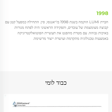
05
1998
חברת LUMI הוקמה בשנת 1998 בז'יאנגסו, סין. התחילה כמפעל קטן עם
שלנ
קבוצה מצומצמת של עובדים, ותפקידה הראשוני היה לפתח מנורות
ק
ולצ
באיכות גבוהה. עם מטרת מהפנט את תעשיית הפוטואלקטרוניקה
לכל
באמצעות טכנולוגיה מתקדמת ועושרת ייצור מרשימה.
הגב
כבוד לומי