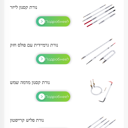
נורת קסנון לייזר
לПодробнее
נורת גרמיידית עם פולס חזק
לПодробнее
נורת קסנון מדמה שמש
לПодробнее
נורת פליש קרייפטון