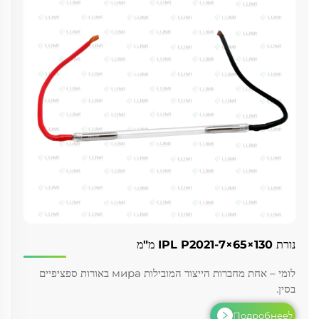
נורת IPL P2021-7×65×130 מ"מ
לומי – אחת מחברות הייצור המובילות мира באורות ספציפיים
בסין.
לПодробнее