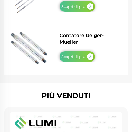
Scopri di più
Contatore Geiger-
Mueller
Scopri di più
PIÙ VENDUTI