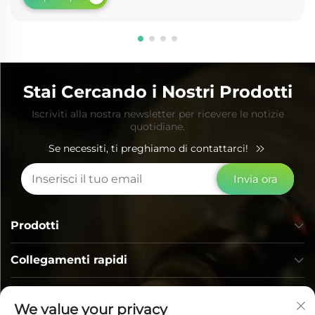
Stai Cercando i Nostri Prodotti
Iscriviti alla nostra newsletter per ricevere le notizie
quotidiane.
Se necessiti, ti preghiamo di contattarci!
Invia ora
Prodotti
Collegamenti rapidi
INFORMAZIONI DI CONTATTO
We value your privacy