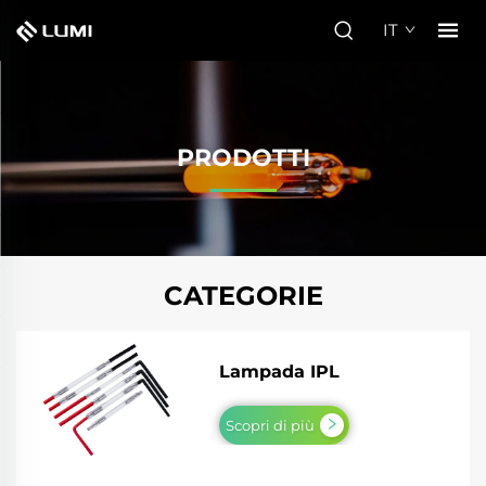
IT
PRODOTTI
CATEGORIE
Lampada IPL
Scopri di più