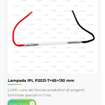
Lampada IPL P2021-7×65×130 mm
LUMI—uno dei famosi produttori di sorgenti
luminose speciali in Cina.
Scopri di più