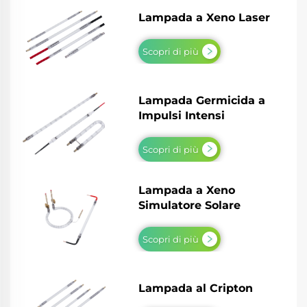
Lampada a Xeno Laser
Scopri di più
Lampada Germicida a
Impulsi Intensi
Scopri di più
Lampada a Xeno
Simulatore Solare
Scopri di più
Lampada al Cripton