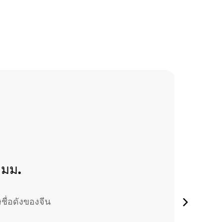
 มม.
ชื่อดังของจีน