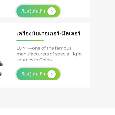
testing and material aging studies.
เรียนรู้เพิ่มเติม
เครื่องนับเกอเกอร์-มึลเลอร์
LUMI—one of the famous
manufacturers of special light
sources in China.
เรียนรู้เพิ่มเติม