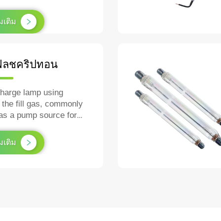
air.
่มเติม
ลชคริปทอน
charge lamp using
 the fill gas, commonly
as a pump source for
as a high‑speed
ic strobe.
่มเติม