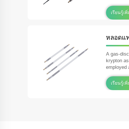
and in the 
เรียนรู้เพิ
หลอดแฟ
A gas‑dis
krypton as
employed 
lasers or 
photograph
เรียนรู้เพิ