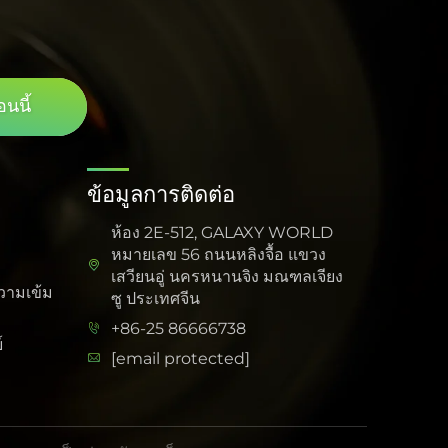
อนนี้
ข้อมูลการติดต่อ
ห้อง 2E-512, GALAXY WORLD
หมายเลข 56 ถนนหลิงจื้อ แขวง
เสวียนอู่ นครหนานจิง มณฑลเจียง
วามเข้ม
ซู ประเทศจีน
+86-25 86666738
์
[email protected]