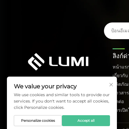
ลิงก์ด
หน้าแร
เกี่ยวกั
ผลิตภัณ
We value your privacy
ข่าวสา
We use cookies and similar tools to provide our
services. If you don't want to accept all cookies,
ติดต่อ
click Personalize cookies.
การเปิด
Personalize cookies
Accept all