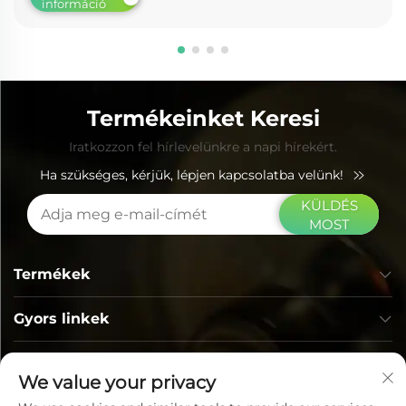
információ
Termékeinket Keresi
Iratkozzon fel hírlevelünkre a napi hírekért.
Ha szükséges, kérjük, lépjen kapcsolatba velünk!
KÜLDÉS
MOST
Termékek
Gyors linkek
ELÉRHETŐSÉG
We value your privacy