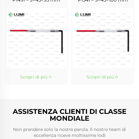
Scopri di più
Scopri di più
ASSISTENZA CLIENTI DI CLASSE
MONDIALE
Non prendere solo la nostra parola. Il nostro team di
eccellenza riceve moltissime lodi