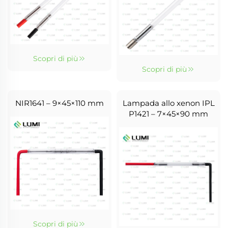
Scopri di più
Scopri di più
NIR1641 – 9×45×110 mm
Lampada allo xenon IPL
P1421 – 7×45×90 mm
Scopri di più