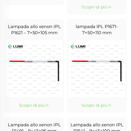
Scopri di più
Lampada allo xenon IPL
lampada lPL P1671-
P1621 – 7×50×105 mm
7×50×110 mm
Scopri di più
Scopri di più
Lampada allo xenon IPL
Lampada allo xenon IPL
P1491 – 9×45×95 mm
P1541 – 9×45×100 mm