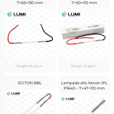
7×65×130 mm
7×50×110 mm
Scopri di più
Scopri di più
SCITON BBL
Lampada allo Xenon IPL
P1640 – 7×47×110 mm