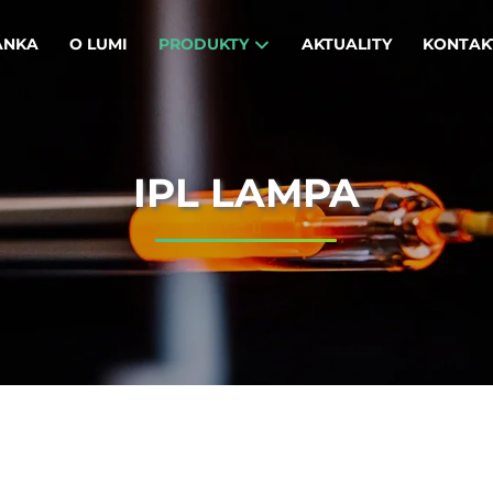
ÁNKA
O LUMI
PRODUKTY
AKTUALITY
KONTAK
IPL LAMPA