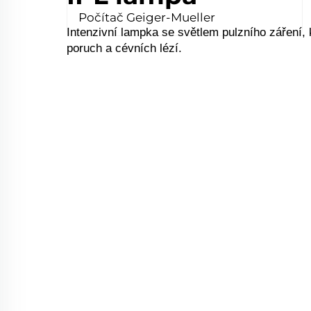
Počítač Geiger-Mueller
Intenzivní lampka se světlem pulzního záření, 
poruch a cévních lézí.