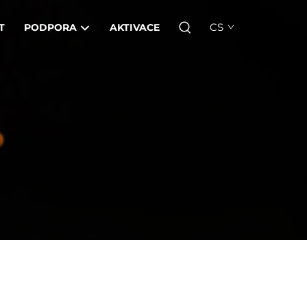
CS
T
PODPORA
AKTIVACE