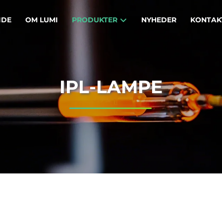
IDE
OM LUMI
PRODUKTER
NYHEDER
KONTAK
IPL-LAMPE