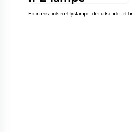
En intens pulseret lyslampe, der udsender et b