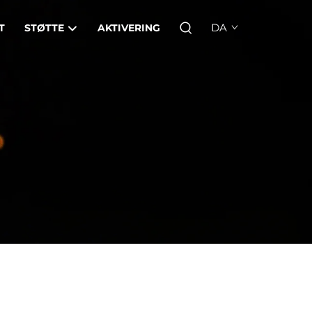
DA
T
STØTTE
AKTIVERING