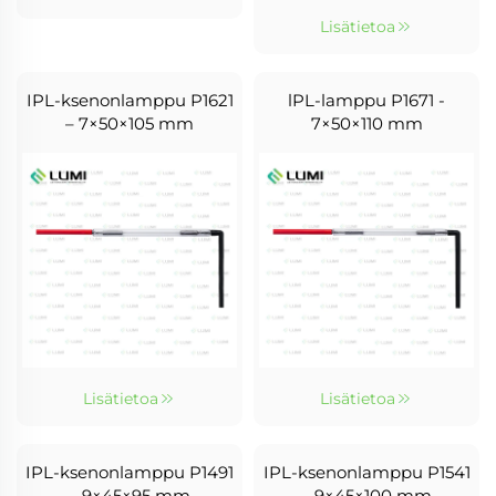
Lisätietoa
IPL-ksenonlamppu P1621
lPL-lamppu P1671 -
– 7×50×105 mm
7×50×110 mm
Lisätietoa
Lisätietoa
IPL-ksenonlamppu P1491
IPL-ksenonlamppu P1541
– 9×45×95 mm
– 9×45×100 mm