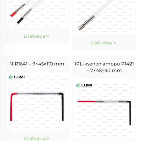
Lisätietoa
Lisätietoa
NIR1641 – 9×45×110 mm
IPL-ksenonlamppu P1421
– 7×45×90 mm
Lisätietoa