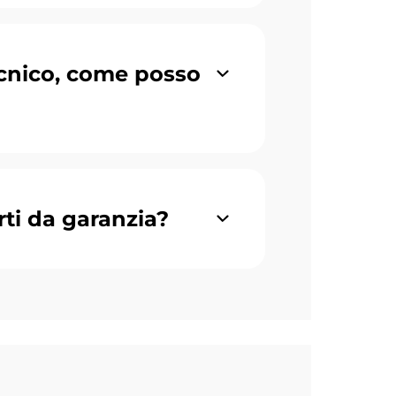
cnico, come posso
rti da garanzia?