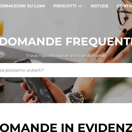
FORMAZIONI SU LUMI
PRODOTTI
NOTIZIE
CONTA
DOMANDE FREQUENT
Trova risposte rapide alle tue domande
OMANDE IN EVIDEN