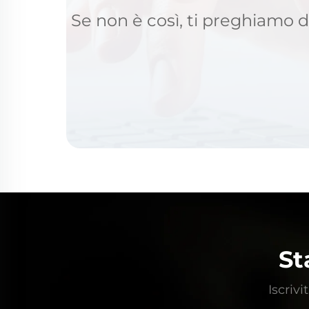
Se non è così, ti preghiamo di
St
Iscrivi