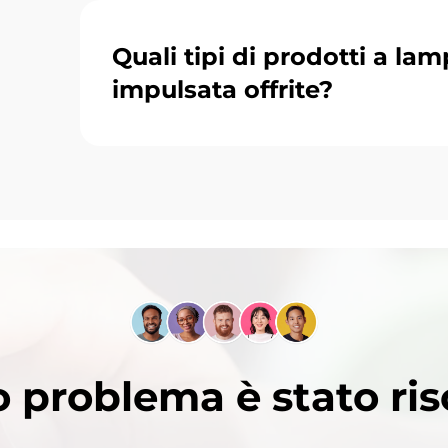
Quali tipi di prodotti a la
impulsata offrite?
uo problema è stato ris