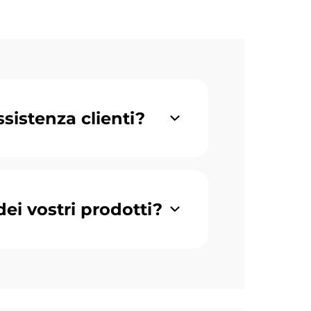
sistenza clienti?
 dei vostri prodotti?