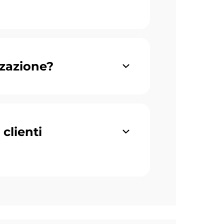
zzazione?
clienti