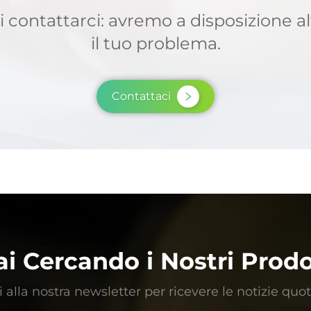
 contattarci: avremo a disposizione alt
il tuo problema.
Contattaci
ai Cercando i Nostri Prodo
ti alla nostra newsletter per ricevere le notizie quo