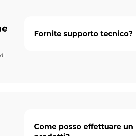
ne
Fornite supporto tecnico?
di
Come posso effettuare un 