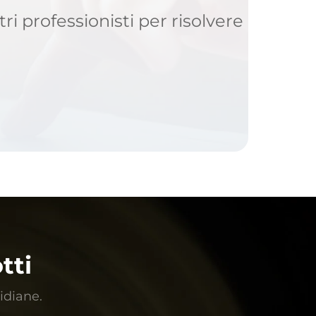
ri professionisti per risolvere
tti
tidiane.