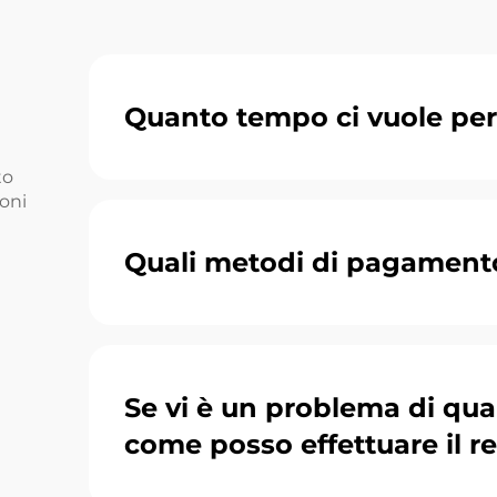
Quanto tempo ci vuole per
to
ioni
Quali metodi di pagament
Se vi è un problema di qual
come posso effettuare il r