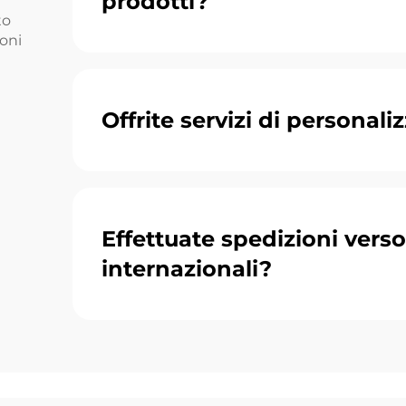
prodotti?
to
ioni
Offrite servizi di personali
Effettuate spedizioni verso 
internazionali?