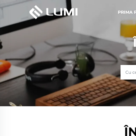
PRIMA 
Î