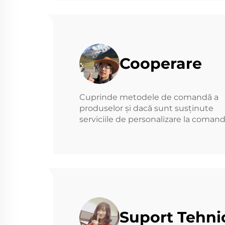
Cooperare
Cuprinde metodele de comandă a
produselor și dacă sunt susținute
serviciile de personalizare la comand
Suport Tehni