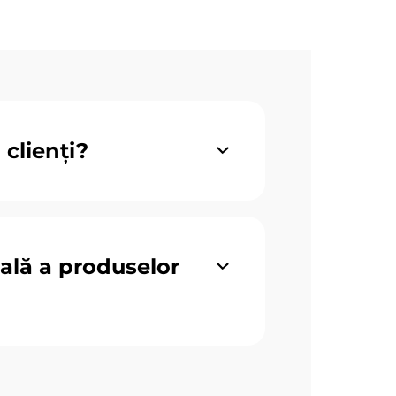
clienți?
pală a produselor