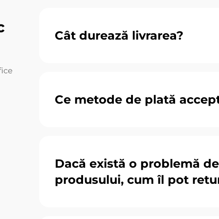
c
Cât durează livrarea?
fice
Ce metode de plată accept
Dacă există o problemă de 
produsului, cum îl pot ret