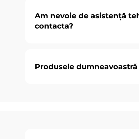
Am nevoie de asistență te
contacta?
Produsele dumneavoastră 