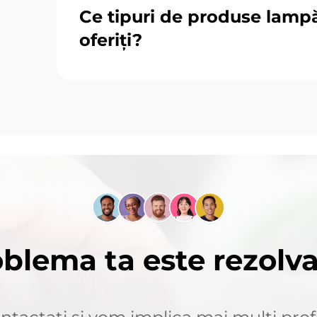
Ce tipuri de produse lamp
oferiți?
blema ta este rezolv