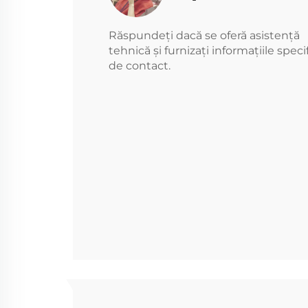
Răspundeți dacă se oferă asistență
tehnică și furnizați informațiile speci
de contact.