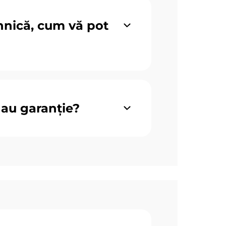
hnică, cum vă pot
au garanție?