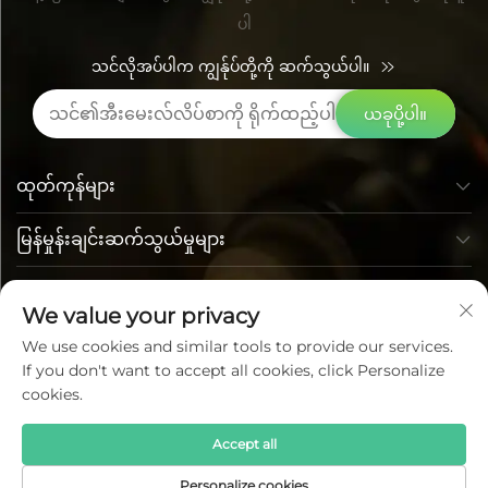
ပါ
သင်လိုအပ်ပါက ကျွန်ုပ်တို့ကို ဆက်သွယ်ပါ။
ယခုပို့ပါ။
ထုတ်ကုန်များ
မြန်မှုန်းချင်းဆက်သွယ်မှုများ
ဆက်သွယ်ရန် အချက်အလက်
We value your privacy
We use cookies and similar tools to provide our services.
If you don't want to accept all cookies, click Personalize
cookies.
Accept all
မူပိုင်ခွင့် Lumi Photoelectric Technology Co., Ltd. တွင်ပိုင်ဆိုင်
Personalize cookies