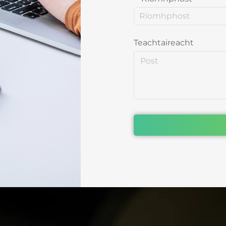
Teachtaireacht