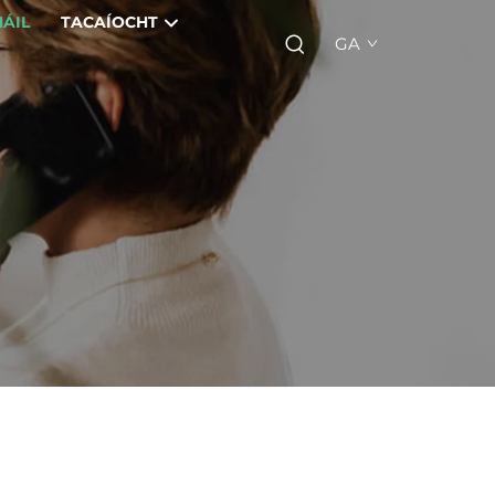
ÁIL
TACAÍOCHT
GA