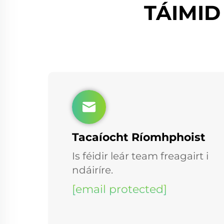
TÁIMID
Tacaíocht Ríomhphoist
Is féidir leár team freagairt i
ndáiríre.
[email protected]